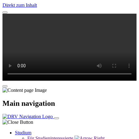
Direkt zum Inhalt
Main navigation
Studium
Für Studieninteressierte