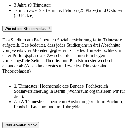
3 Jahre (9 Trimester)
Jährlich zwei Starttermine: Februar (25 Plätze) und Oktober
(50 Plätze)
Wie ist der Studienverlauf?
Das Studium am Fachbereich Sozialversicherung ist in
Trimester
aufgeteilt. Das bedeutet, dass jedes Studienjahr in drei Abschnitte
von jeweils vier Monaten gegliedert ist. Jedes Trimester schließt mit
einer Prüfungsphase ab. Zwischen den Trimestern liegen
vorlesungsfreie Zeiten. Theorie- und Praxistrimester wechseln
einander ab (Ausnahme: erstes und zweites Trimester sind
Theoriephasen).
1. Trimester
: Hochschule des Bundes, Fachbereich
Sozialversicherung in Berlin (Wohnraum organisieren wir für
dich).
Ab
2. Trimester
: Theorie im Ausbildungszentrum Bochum,
Praxis in Bochum und im Ruhrgebiet.
Was erwartet dich?