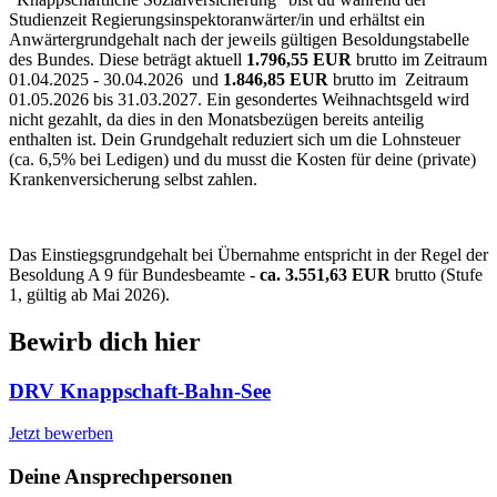
Studienzeit Regierungsinspektoranwärter/in und erhältst ein
Anwärtergrundgehalt nach der jeweils gültigen Besoldungstabelle
des Bundes. Diese beträgt aktuell
1.796,55
EUR
brutto im Zeitraum
01.04.2025 - 30.04.2026 und
1.846,85 EUR
brutto im Zeitraum
01.05.2026 bis 31.03.2027. Ein gesondertes Weihnachtsgeld wird
nicht gezahlt, da dies in den Monatsbezügen bereits anteilig
enthalten ist. Dein Grundgehalt reduziert sich um die Lohnsteuer
(ca. 6,5% bei Ledigen) und du musst die Kosten für deine (private)
Krankenversicherung selbst zahlen.
Das Einstiegsgrundgehalt bei Übernahme entspricht in der Regel der
Besoldung A 9 für Bundesbeamte -
ca. 3.551,63 EUR
brutto (Stufe
1, gültig ab Mai 2026).
Bewirb dich hier
DRV Knappschaft-Bahn-See
Jetzt bewerben
Deine Ansprechpersonen