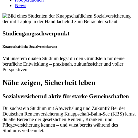
News
Studiengangsschwerpunkt
Knapp­schaft­liche Sozial­versiche­rung
Mit unserem dualen Studium legst du den Grundstein für deine
berufliche Entwicklung – praxisnah, zukunftssicher und voller
Perspektiven.
Nähe zeigen, Sicherheit leben
Sozialversichernd aktiv für starke Gemeinschaften
Du suchst ein Studium mit Abwechslung und Zukunft? Bei der
Deutschen Rentenversicherung Knappschaft-Bahn-See (KBS) lernst
du alle Bereiche der gesetzlichen Renten-, Kranken- und
Pflegeversicherung kennen – und wirst bereits während des
Studiums verbeamtet.