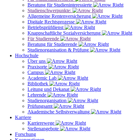
Beratung für Studieninteressierte
Studienschwerpunkte:
Allgemeine Rentenversicherung
Digitale Rechtsprozesse
Betriebsprüfdienst
Knappschaftliche Sozialversicherung
Für Studierende
Beratung für Studierende
Studienorganisation & Prüfung
Hochschule
Über uns
Praxisorte
Campus
Academic Lab
Bibliothek
Leitung und Dekanat
Lehrende
Studienorganisation
Prüfungsamt
Akademische Selbstverwaltung
Karriere
Karrierewege
Stellenangebote
Forschung
Kooperationen