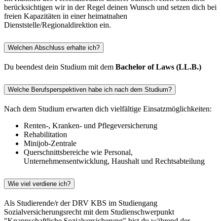
berücksichtigen wir in der Regel deinen Wunsch und setzen dich bei
freien Kapazitäten in einer heimatnahen
Dienststelle/Regionaldirektion ein.
Welchen Abschluss erhalte ich?
Du beendest dein Studium mit dem
Bachelor of Laws (LL.B.)
Welche Berufsperspektiven habe ich nach dem Studium?
Nach dem Studium erwarten dich vielfältige Einsatzmöglichkeiten:
Renten-, Kranken- und Pflegeversicherung
Rehabilitation
Minijob-Zentrale
Querschnittsbereiche wie Personal,
Unternehmensentwicklung, Haushalt und Rechtsabteilung
Wie viel verdiene ich?
Als Studierende/r der DRV KBS im Studiengang
Sozialversicherungsrecht mit dem Studienschwerpunkt
"Knappschaftliche Sozialversicherung" bist du während der