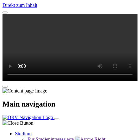
Direkt zum Inhalt
Main navigation
Studium
Für Studieninteressierte