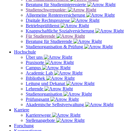
Beratung für Studieninteressierte
Studienschwerpunkte:
Allgemeine Rentenversicherung
Digitale Rechtsprozesse
Betriebsprüfdienst
Knappschaftliche Sozialversicherung
Für Studierende
Beratung für Studierende
Studienorganisation & Prüfung
Hochschule
Über uns
Praxisorte
Campus
Academic Lab
Bibliothek
Leitung und Dekanat
Lehrende
Studienorganisation
Prüfungsamt
Akademische Selbstverwaltung
Karriere
Karrierewege
Stellenangebote
Forschung
Kooperationen