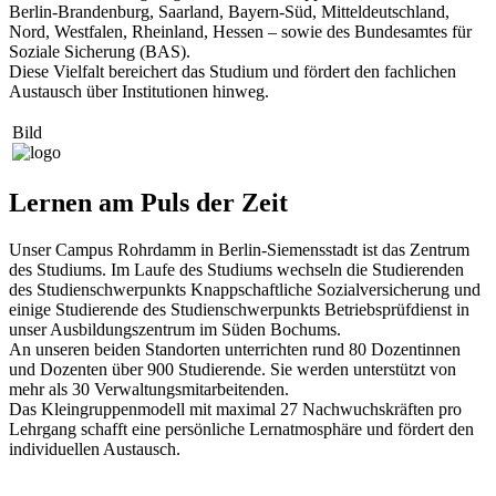
Berlin-Brandenburg, Saarland, Bayern-Süd, Mitteldeutschland,
Nord, Westfalen, Rheinland, Hessen – sowie des Bundesamtes für
Soziale Sicherung (BAS).
Diese Vielfalt bereichert das Studium und fördert den fachlichen
Austausch über Institutionen hinweg.
Bild
Lernen am Puls der Zeit
Unser Campus Rohrdamm in Berlin-Siemensstadt ist das Zentrum
des Studiums. Im Laufe des Studiums wechseln die Studierenden
des Studienschwerpunkts Knappschaftliche Sozialversicherung und
einige Studierende des Studienschwerpunkts Betriebsprüfdienst in
unser Ausbildungszentrum im Süden Bochums.
An unseren beiden Standorten unterrichten rund 80 Dozentinnen
und Dozenten über 900 Studierende. Sie werden unterstützt von
mehr als 30 Verwaltungsmitarbeitenden.
Das Kleingruppenmodell mit maximal 27 Nachwuchskräften pro
Lehrgang schafft eine persönliche Lernatmosphäre und fördert den
individuellen Austausch.