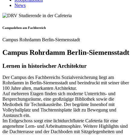
News
Campus­leben am Fachbe­reich
Campus Rohrdamm Berlin-Siemensstadt
Campus Rohrdamm Berlin-Siemensstadt
Lernen in historischer Architektur
Der Campus des Fachbereichs Sozialversicherung liegt am
Rohrdamm in Berlin-Siemensstadt und beeindruckt mit seiner über
100 Jahre alten, markanten Architektur.
Auf mehreren Etagen finden sich moderne Unterrichts- und
Besprechungsräume, eine großzügige Bibliothek sowie die
Mediothek für Technikausleihe. Der begrünte Innenhof mit
Volleyballplatz und Tischtennisplatte lädt zu Bewegung und
Austausch ein.
Im Erdgeschoss sorgt eine lichtdurchflutete Cafeteria für eine
angenehme Lern- und Arbeitsatmosphäre. Weitere Highlights sind
die Dachterrasse und der Dachboden mit Sitzgelegenheiten und