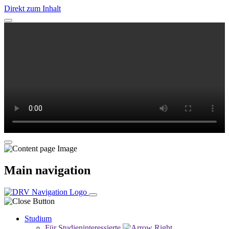
Direkt zum Inhalt
Main navigation
Studium
Für Studieninteressierte