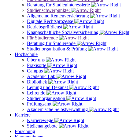
Beratung für Studieninteressierte
Studienschwerpunkte:
Allgemeine Rentenversicherung
Digitale Rechtsprozesse
Betriebsprüfdienst
Knappschaftliche Sozialversicherung
Für Studierende
Beratung für Studierende
Studienorganisation & Prüfung
Hochschule
Über uns
Praxisorte
Campus
Academic Lab
Bibliothek
Leitung und Dekanat
Lehrende
Studienorganisation
Prüfungsamt
Akademische Selbstverwaltung
Karriere
Karrierewege
Stellenangebote
Forschung
Kooperationen