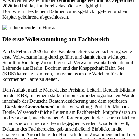
Absolventen wartet mit der
Graduierungsfeier am 30. September
2026
im Holiday Inn bereits das nächste Highlight.
Dort wird in festlichem Rahmen zurückgeblickt, gefeiert und ein
Kapitel gebührend abgeschlossen.
Die erste Vollersammlung am Fachbereich
Am 9. Februar 2026 hat der Fachbereich Sozialversicherung seine
erste Vollversammlung durchgeführt und damit einen wichtigen
Schritt in Richtung Zukunft gesetzt. Verwaltungsmitarbeitende und
Lehrende aus Berlin, Bochum und der Knappschaft-Bahn-See
(KBS) kamen zusammen, um gemeinsam die Weichen für die
kommenden Jahre zu stellen.
Den Auftakt machte Marie-Luise Preising, Leiterin Bereich Bildung
bei der KBS, mit einem starken Impuls zum demografischen Wandel
innerhalb der Deutsche Rentenversicherung und dem spürbaren
„
Clash der Generationen
“ in der Verwaltung. Prof. Dr. Michaela
Donle, Wissenschaftliche Leiterin am Fachbereich, knüpfte daran an
und zeigte auf, welche neuen Anforderungen in der Lehre entstehen
– und wie wir ihnen als Team begegnen werden. Ursula Schwill,
Dekanin des Fachbereichs, gab anschließend Einblicke in die
strategische Ausrichtung der Hochschule im Zusammenspiel mit der