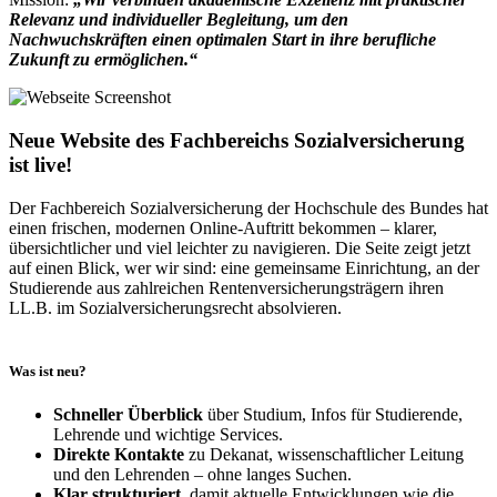
Relevanz und individueller Begleitung, um den
Nachwuchskräften einen optimalen Start in ihre berufliche
Zukunft zu ermöglichen.“
Neue Website des Fachbereichs Sozialversicherung
ist live!
Der Fachbereich Sozialversicherung der Hochschule des Bundes hat
einen frischen, modernen Online‑Auftritt bekommen – klarer,
übersichtlicher und viel leichter zu navigieren. Die Seite zeigt jetzt
auf einen Blick, wer wir sind: eine gemeinsame Einrichtung, an der
Studierende aus zahlreichen Rentenversicherungsträgern ihren
LL.B. im Sozialversicherungsrecht absolvieren.
Was ist neu?
Schneller Überblick
über Studium, Infos für Studierende,
Lehrende und wichtige Services.
Direkte Kontakte
zu Dekanat, wissenschaftlicher Leitung
und den Lehrenden – ohne langes Suchen.
Klar strukturiert
, damit aktuelle Entwicklungen wie die