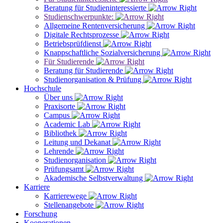
Beratung für Studieninteressierte
Studienschwerpunkte:
Allgemeine Rentenversicherung
Digitale Rechtsprozesse
Betriebsprüfdienst
Knappschaftliche Sozialversicherung
Für Studierende
Beratung für Studierende
Studienorganisation & Prüfung
Hochschule
Über uns
Praxisorte
Campus
Academic Lab
Bibliothek
Leitung und Dekanat
Lehrende
Studienorganisation
Prüfungsamt
Akademische Selbstverwaltung
Karriere
Karrierewege
Stellenangebote
Forschung
Kooperationen