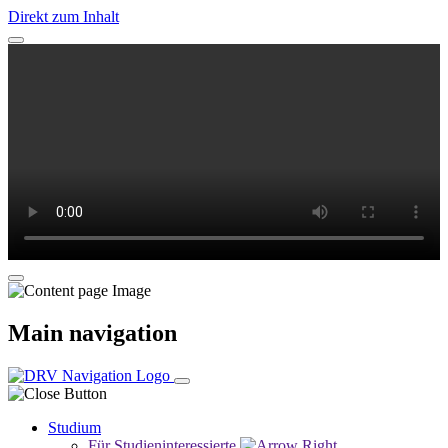
Direkt zum Inhalt
Main navigation
Studium
Für Studieninteressierte