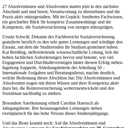
27 Absolventinnen und Absolventen starten jetzt in den nächsten
Abschnitt und sind bereit, Verantwortung zu übernehmen und die
Praxis aktiv mitzugestalten. Mit im Gepäck: fundiertes Fachwissen,
ein geschärfter Blick für komplexe Zusammenhänge und die
Kompetenz, die Sozialversicherung von morgen mitzuprägen.
Ursula Schwill, Dekanin des Fachbereichs Sozialversicherung,
gratulierte herzlich zu den sehr guten Leistungen und würdigte den
Einsatz, mit dem die Studierenden ihr Studium gemeistert haben.
Kai Breitling, stellvertretende wissenschaftliche Leitung, hob die
hohen fachlichen Anforderungen hervor und betonte, wie viel
Engagement und Durchhaltevermögen hinter diesem Erfolg stehen.
Ingeborg Aupperle, Abteilungsleiterin der Abteilung 50 –
Internationale Aufgaben und Beratungsdienst, machte deutlich,
welche Bedeutung dieser Abschluss hat: Die Absolventinnen und
Absolventen tragen mit ihrem Wissen und ihrer Kompetenz aktiv
dazu bei, die Rentenversicherung weiterzuentwickeln und den
Sozialstaat nachhaltig zu stärken.
Besondere Anerkennung erhielt Caroline Haensch als
Jahrgangsbeste. Ihre herausragenden Leistungen stehen
exemplarisch für das hohe Niveau dieses Studienjahrgangs.
Und das Beste kommt noch: Auf die Absolventinnen und