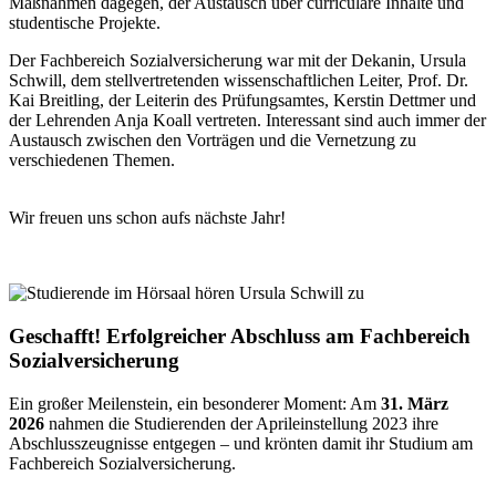
Maßnahmen dagegen, der Austausch über curriculare Inhalte und
studentische Projekte.
Der Fachbereich Sozialversicherung war mit der Dekanin, Ursula
Schwill, dem stellvertretenden wissenschaftlichen Leiter, Prof. Dr.
Kai Breitling, der Leiterin des Prüfungsamtes, Kerstin Dettmer und
der Lehrenden Anja Koall vertreten. Interessant sind auch immer der
Austausch zwischen den Vorträgen und die Vernetzung zu
verschiedenen Themen.
Wir freuen uns schon aufs nächste Jahr!
Geschafft! Erfolgreicher Abschluss am Fachbereich
Sozialversicherung
Ein großer Meilenstein, ein besonderer Moment: Am
31. März
2026
nahmen die Studierenden der Aprileinstellung 2023 ihre
Abschlusszeugnisse entgegen – und krönten damit ihr Studium am
Fachbereich Sozialversicherung.