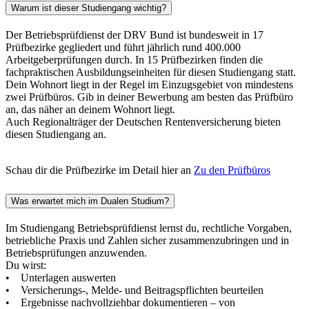
Warum ist dieser Studiengang wichtig?
Der Betriebsprüfdienst der DRV Bund ist bundesweit in 17
Prüfbezirke gegliedert und führt jährlich rund 400.000
Arbeitgeberprüfungen durch. In 15 Prüfbezirken finden die
fachpraktischen Ausbildungseinheiten für diesen Studiengang statt.
Dein Wohnort liegt in der Regel im Einzugsgebiet von mindestens
zwei Prüfbüros. Gib in deiner Bewerbung am besten das Prüfbüro
an, das näher an deinem Wohnort liegt.
Auch Regionalträger der Deutschen Rentenversicherung bieten
diesen Studiengang an.
Schau dir die Prüfbezirke im Detail hier an
Zu den Prüfbüros
Was erwartet mich im Dualen Studium?
Im Studiengang Betriebsprüfdienst lernst du, rechtliche Vorgaben,
betriebliche Praxis und Zahlen sicher zusammenzubringen und in
Betriebsprüfungen anzuwenden.
Du wirst:
• Unterlagen auswerten
• Versicherungs-, Melde- und Beitragspflichten beurteilen
• Ergebnisse nachvollziehbar dokumentieren – von