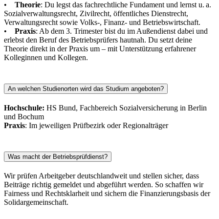
•
Theorie
: Du legst das fachrechtliche Fundament und lernst u. a.
Sozialverwaltungsrecht, Zivilrecht, öffentliches Dienstrecht,
Verwaltungsrecht sowie Volks-, Finanz- und Betriebswirtschaft.
•
Praxis
: Ab dem 3. Trimester bist du im Außendienst dabei und
erlebst den Beruf des Betriebsprüfers hautnah. Du setzt deine
Theorie direkt in der Praxis um – mit Unterstützung erfahrener
Kolleginnen und Kollegen.
An welchen Studienorten wird das Studium angeboten?
Hochschule:
HS Bund, Fachbereich Sozialversicherung in Berlin
und Bochum
Praxis
: Im jeweiligen Prüfbezirk oder Regionalträger
Was macht der Betriebsprüfdienst?
Wir prüfen Arbeitgeber deutschlandweit und stellen sicher, dass
Beiträge richtig gemeldet und abgeführt werden. So schaffen wir
Fairness und Rechtsklarheit und sichern die Finanzierungsbasis der
Solidargemeinschaft.