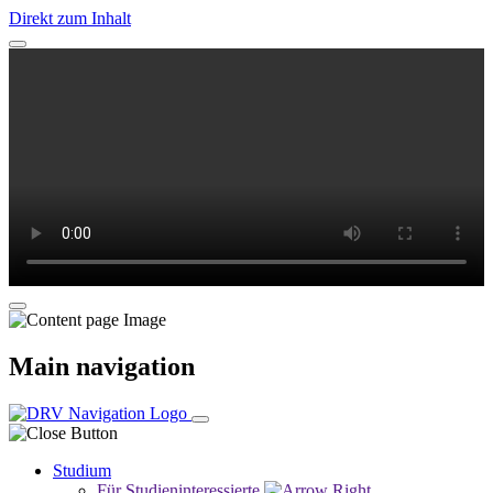
Direkt zum Inhalt
Main navigation
Studium
Für Studieninteressierte