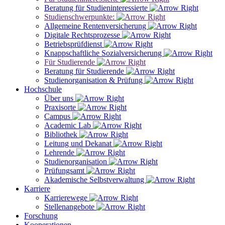
Beratung für Studieninteressierte
Studienschwerpunkte:
Allgemeine Rentenversicherung
Digitale Rechtsprozesse
Betriebsprüfdienst
Knappschaftliche Sozialversicherung
Für Studierende
Beratung für Studierende
Studienorganisation & Prüfung
Hochschule
Über uns
Praxisorte
Campus
Academic Lab
Bibliothek
Leitung und Dekanat
Lehrende
Studienorganisation
Prüfungsamt
Akademische Selbstverwaltung
Karriere
Karrierewege
Stellenangebote
Forschung
Kooperationen