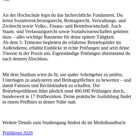
An der Hochschule legst du das fachrechtliche Fundament. Du
lernst Sozialversicherungsrecht, Beitragsrecht, Verwaltungs- und
Zivilrecht sowie Volks-, Finanz- und Betriebswirtschaft. Auch
Staats- und Verfassungsrecht sowie Sozialwissenschaften gehören
dazu – alles wichtige Bausteine für deine spätere Tätigkeit.
Ab dem 3. Trimester begleitest du erfahrene Betriebsprüfer im
Außendienst, erhältst Einblicke in echte Prüfungen und setzt deine
Theorie in der Praxis um. Eigenständige Prüfungen übernimmst du
nach deinem Abschluss.
Mit dem Studium wirst du fit, um später Arbeitgeber zu prüfen,
Unterlagen zu analysieren und Beitragspflichten zu bewerten – und
damit Fairness und Rechtsklarheit zu schaffen. Der
Betriebsprüfdienst führt jährlich rund 400.000 Prüfungen durch,
bundesweit in 17 Prüfbezirken. Deine praktische Ausbildung findet
in einem Prüfbüro in deiner Nähe statt.
Weitere Details zum Studiengang findest du im Modulhandbuch:
Prüfdienst 2026