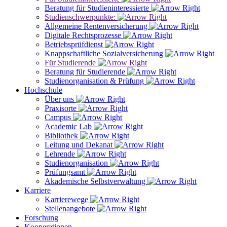
Beratung für Studieninteressierte
Studienschwerpunkte:
Allgemeine Rentenversicherung
Digitale Rechtsprozesse
Betriebsprüfdienst
Knappschaftliche Sozialversicherung
Für Studierende
Beratung für Studierende
Studienorganisation & Prüfung
Hochschule
Über uns
Praxisorte
Campus
Academic Lab
Bibliothek
Leitung und Dekanat
Lehrende
Studienorganisation
Prüfungsamt
Akademische Selbstverwaltung
Karriere
Karrierewege
Stellenangebote
Forschung
Kooperationen