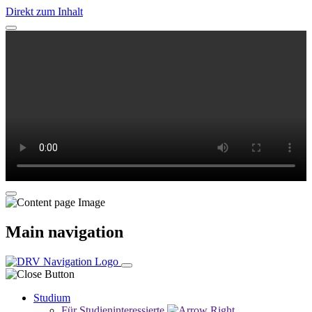
Direkt zum Inhalt
Main navigation
Studium
Für Studieninteressierte