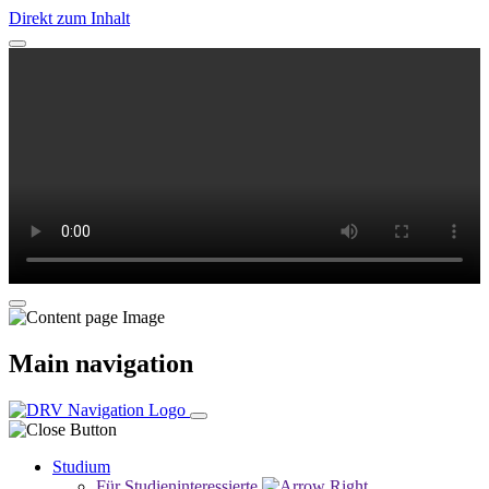
Direkt zum Inhalt
Main navigation
Studium
Für Studieninteressierte