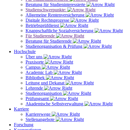
Beratung für Studieninteressierte
Studienschwerpunkte:
Allgemeine Rentenversicherung
Digitale Rechtsprozesse
Betriebsprüfdienst
Knappschaftliche Sozialversicherung
Für Studierende
Beratung für Studierende
Studienorganisation & Prüfung
Hochschule
Über uns
Praxisorte
Campus
Academic Lab
Bibliothek
Leitung und Dekanat
Lehrende
Studienorganisation
Prüfungsamt
Akademische Selbstverwaltung
Karriere
Karrierewege
Stellenangebote
Forschung
Kooperationen