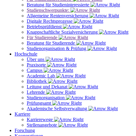
Beratung für Studieninteressierte
Studienschwerpunkte:
Allgemeine Rentenversicherung
Digitale Rechtsprozesse
Betriebsprüfdienst
Knappschaftliche Sozialversicherung
Für Studierende
Beratung für Studierende
Studienorganisation & Prüfung
Hochschule
Über uns
Praxisorte
Campus
Academic Lab
Bibliothek
Leitung und Dekanat
Lehrende
Studienorganisation
Prüfungsamt
Akademische Selbstverwaltung
Karriere
Karrierewege
Stellenangebote
Forschung
Kooperationen