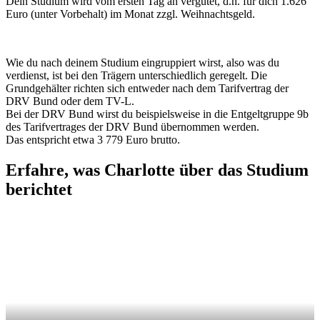
Dein Studium wird vom ersten Tag an vergütet, d.h. für dich 1.626
Euro (unter Vorbehalt) im Monat zzgl. Weihnachtsgeld.
Wie du nach deinem Studium eingruppiert wirst, also was du
verdienst, ist bei den Trägern unterschiedlich geregelt. Die
Grundgehälter richten sich entweder nach dem Tarifvertrag der
DRV Bund oder dem TV-L.
Bei der DRV Bund wirst du beispielsweise in die Entgeltgruppe 9b
des Tarifvertrages der DRV Bund übernommen werden.
Das entspricht etwa 3 779 Euro brutto.
Erfahre, was Charlotte über das Studium
berichtet