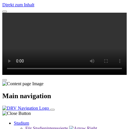
Direkt zum Inhalt
Main navigation
Studium
Für Studieninteressierte