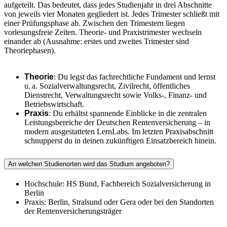
aufgeteilt. Das bedeutet, dass jedes Studienjahr in drei Abschnitte
von jeweils vier Monaten gegliedert ist. Jedes Trimester schließt mit
einer Prüfungsphase ab. Zwischen den Trimestern liegen
vorlesungsfreie Zeiten. Theorie- und Praxistrimester wechseln
einander ab (Ausnahme: erstes und zweites Trimester sind
Theoriephasen).
Theorie
: Du legst das fachrechtliche Fundament und lernst
u.
a. Sozialverwaltungsrecht, Zivilrecht, öffentliches
Dienstrecht, Verwaltungsrecht sowie Volks-, Finanz- und
Betriebswirtschaft.
Praxis
: Du erhältst spannende Einblicke in die zentralen
Leistungsbereiche der Deutschen Rentenversicherung – in
modern ausgestatteten LernLabs. Im letzten Praxisabschnitt
schnupperst du in deinen zukünftigen Einsatzbereich hinein.
An welchen Studienorten wird das Studium angeboten?
Hochschule: HS Bund, Fachbereich Sozialversicherung in
Berlin
Praxis: Berlin, Stralsund oder Gera oder bei den Standorten
der Rentenversicherungsträger