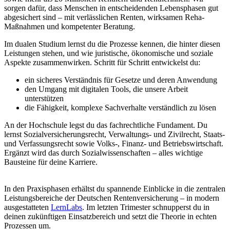
sorgen dafür, dass Menschen in entscheidenden Lebensphasen gut
abgesichert sind – mit verlässlichen Renten, wirksamen Reha-
Maßnahmen und kompetenter Beratung.
Im dualen Studium lernst du die Prozesse kennen, die hinter diesen
Leistungen stehen, und wie juristische, ökonomische und soziale
Aspekte zusammenwirken. Schritt für Schritt entwickelst du:
ein sicheres Verständnis für Gesetze und deren Anwendung
den Umgang mit digitalen Tools, die unsere Arbeit
unterstützen
die Fähigkeit, komplexe Sachverhalte verständlich zu lösen
An der Hochschule legst du das fachrechtliche Fundament. Du
lernst Sozialversicherungsrecht, Verwaltungs- und Zivilrecht, Staats-
und Verfassungsrecht sowie Volks-, Finanz- und Betriebswirtschaft.
Ergänzt wird das durch Sozialwissenschaften – alles wichtige
Bausteine für deine Karriere.
In den Praxisphasen erhältst du spannende Einblicke in die zentralen
Leistungsbereiche der Deutschen Rentenversicherung – in modern
ausgestatteten
LernLabs
. Im letzten Trimester schnupperst du in
deinen zukünftigen Einsatzbereich und setzt die Theorie in echten
Prozessen um.