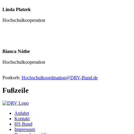
Linda Platzek
Hochschulkooperation
Bianca Näthe
Hochschulkooperation
Postkorb:
Hochschulkoordination@DRV-Bund.de
Fußzeile
Anfahrt
Kontakt
HS Bund
Impressum