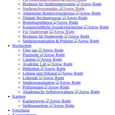
Beratung für Studieninteressierte
Studienschwerpunkte:
Allgemeine Rentenversicherung
Digitale Rechtsprozesse
Betriebsprüfdienst
Knappschaftliche Sozialversicherung
Für Studierende
Beratung für Studierende
Studienorganisation & Prüfung
Hochschule
Über uns
Praxisorte
Campus
Academic Lab
Bibliothek
Leitung und Dekanat
Lehrende
Studienorganisation
Prüfungsamt
Akademische Selbstverwaltung
Karriere
Karrierewege
Stellenangebote
Forschung
Kooperationen