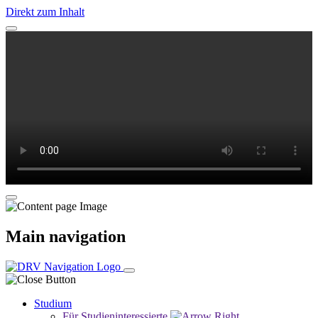
Direkt zum Inhalt
Main navigation
Studium
Für Studieninteressierte