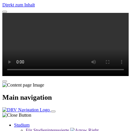
Direkt zum Inhalt
Main navigation
Studium
Für Studieninteressierte