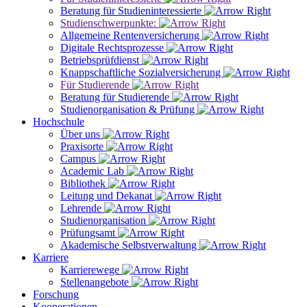
Beratung für Studieninteressierte
Studienschwerpunkte:
Allgemeine Rentenversicherung
Digitale Rechtsprozesse
Betriebsprüfdienst
Knappschaftliche Sozialversicherung
Für Studierende
Beratung für Studierende
Studienorganisation & Prüfung
Hochschule
Über uns
Praxisorte
Campus
Academic Lab
Bibliothek
Leitung und Dekanat
Lehrende
Studienorganisation
Prüfungsamt
Akademische Selbstverwaltung
Karriere
Karrierewege
Stellenangebote
Forschung
Kooperationen