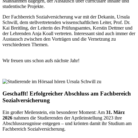
Maßnahmen dagegen, der Austausch über curriculare Inhalte und
studentische Projekte.
Der Fachbereich Sozialversicherung war mit der Dekanin, Ursula
Schwill, dem stellvertretenden wissenschaftlichen Leiter, Prof. Dr.
Kai Breitling, der Leiterin des Prüfungsamtes, Kerstin Dettmer und
der Lehrenden Anja Koall vertreten. Interessant sind auch immer der
Austausch zwischen den Vorträgen und die Vernetzung zu
verschiedenen Themen.
Wir freuen uns schon aufs nächste Jahr!
Geschafft! Erfolgreicher Abschluss am Fachbereich
Sozialversicherung
Ein großer Meilenstein, ein besonderer Moment: Am
31. März
2026
nahmen die Studierenden der Aprileinstellung 2023 ihre
Abschlusszeugnisse entgegen – und krönten damit ihr Studium am
Fachbereich Sozialversicherung.