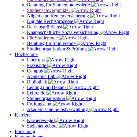
Beratung für Studieninteressierte
Studienschwerpunkte:
Allgemeine Rentenversicherung
Digitale Rechtsprozesse
Betriebsprüfdienst
Knappschaftliche Sozialversicherung
Für Studierende
Beratung für Studierende
Studienorganisation & Prüfung
Hochschule
Über uns
Praxisorte
Campus
Academic Lab
Bibliothek
Leitung und Dekanat
Lehrende
Studienorganisation
Prüfungsamt
Akademische Selbstverwaltung
Karriere
Karrierewege
Stellenangebote
Forschung
Kooperationen