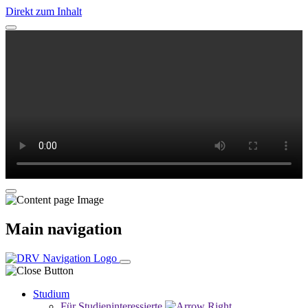
Direkt zum Inhalt
Main navigation
Studium
Für Studieninteressierte